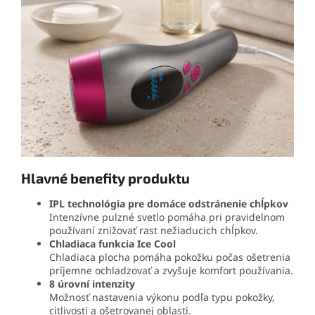
Hlavné benefity produktu
IPL technológia pre domáce odstránenie chĺpkov
Intenzívne pulzné svetlo pomáha pri pravidelnom
používaní znižovať rast nežiaducich chĺpkov.
Chladiaca funkcia Ice Cool
Chladiaca plocha pomáha pokožku počas ošetrenia
príjemne ochladzovať a zvyšuje komfort používania.
8 úrovní intenzity
Možnosť nastavenia výkonu podľa typu pokožky,
citlivosti a ošetrovanej oblasti.