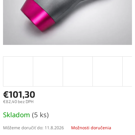
€101,30
€82,40 bez DPH
Jednotková
Skladom
(5 ks)
cena:
Môžeme doručiť do:
11.8.2026
Možnosti doručenia