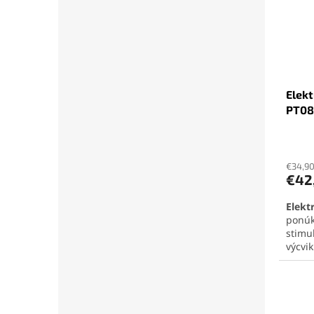
USB-C
Elekt
PT08
€34,9
€42
Elekt
ponúka
stimu
výcvi
výdrž
zabez
použí
možnos
ideáln