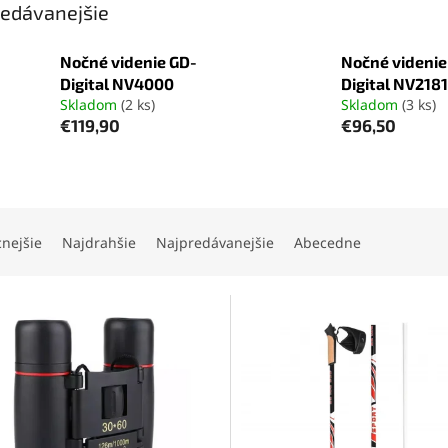
edávanejšie
Nočné videnie GD-
Nočné videnie
Digital NV4000
Digital NV2181
Skladom
(2 ks)
Skladom
(3 ks)
€119,90
€96,50
cnejšie
Najdrahšie
Najpredávanejšie
Abecedne