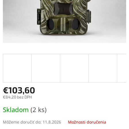
€103,60
€84,20 bez DPH
Jednotková
Skladom
(2 ks)
cena:
Môžeme doručiť do:
11.8.2026
Možnosti doručenia