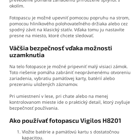
okolím.
Fotopascu je možné upevniť pomocou popruhu na strom,
pomocou hliníkového polohovateľného držiaka alebo cez
spodný závit na klasický statív. Vďaka tomu ju nastavíte
presne na miesto, ktoré chcete sledovať.
Väčšia bezpečnosť vďaka možnosti
uzamknutia
Na telo fotopasce je možné pripevniť malý visiaci zámok.
Toto riešenie pomáha zabrániť neoprávnenému otvoreniu
zariadenia, vybratiu pamäťovej karty, batérií alebo
prezeraniu uložených záznamov.
Pri umiestnení v lese, pri chate alebo na menej
kontrolovanom mieste ide o praktický detail, ktorý zvyšuje
bezpečnosť používania.
Ako používať fotopascu Vigilos H8201
Vložte batérie a pamäťovú kartu s dostatočnou
kapacitou.