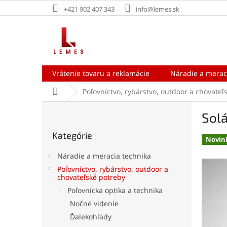
Prejsť
+421 902 407 343
info@lemes.sk
na
obsah
Vrátenie tovaru a reklamácie
Náradie a merac
Domov
Poľovníctvo, rybárstvo, outdoor a chovateľ
B
Solá
o
Preskočiť
č
Kategórie
kategórie
n
Novin
ý
Náradie a meracia technika
p
Poľovníctvo, rybárstvo, outdoor a
a
chovateľské potreby
n
Poľovnícka optika a technika
e
Nočné videnie
l
Ďalekohľady