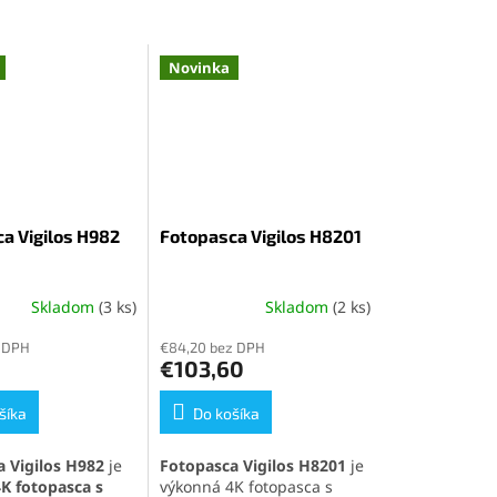
Novinka
a Vigilos H982
Fotopasca Vigilos H8201
Skladom
(3 ks)
Skladom
(2 ks)
 DPH
€84,20 bez DPH
€103,60
šíka
Do košíka
 Vigilos H982
je
Fotopasca Vigilos H8201
je
K fotopasca s
výkonná 4K fotopasca s