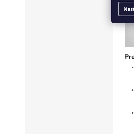
Nas
Pre