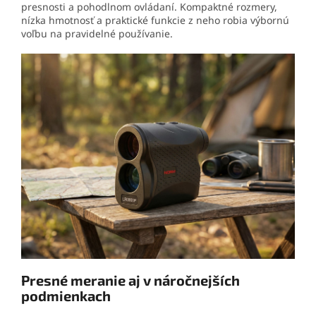
presnosti a pohodlnom ovládaní. Kompaktné rozmery,
nízka hmotnosť a praktické funkcie z neho robia výbornú
voľbu na pravidelné používanie.
Presné meranie aj v náročnejších
podmienkach