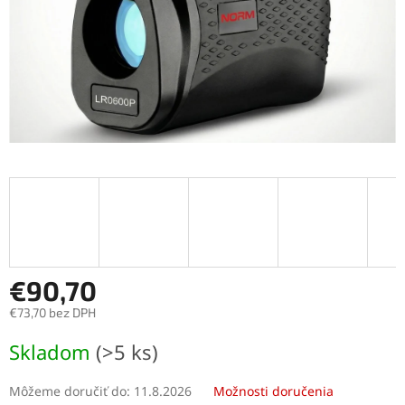
€90,70
€73,70 bez DPH
Jednotková
Skladom
(>5 ks)
cena:
Môžeme doručiť do:
11.8.2026
Možnosti doručenia