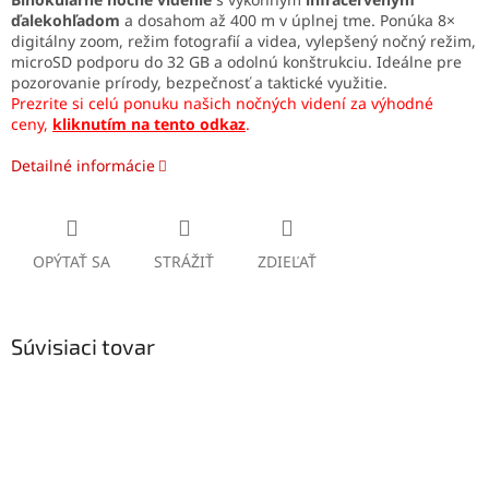
ďalekohľadom
a dosahom až 400 m v úplnej tme. Ponúka 8×
digitálny zoom, režim fotografií a videa, vylepšený nočný režim,
microSD podporu do 32 GB a odolnú konštrukciu. Ideálne pre
pozorovanie prírody, bezpečnosť a taktické využitie.
Prezrite si celú ponuku našich nočných videní za výhodné
ceny,
kliknutím na tento odkaz
.
Detailné informácie
OPÝTAŤ SA
STRÁŽIŤ
ZDIEĽAŤ
Súvisiaci tovar