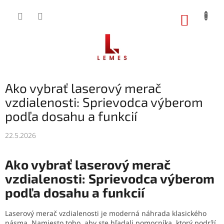
Prejsť
na
NÁKUP
obsah
KOŠÍK
Ako vybrať laserový merač
vzdialenosti: Sprievodca výberom
podľa dosahu a funkcií
22.5.2026
Ako vybrať laserový merač
vzdialenosti: Sprievodca výberom
podľa dosahu a funkcií
Laserový merač vzdialenosti je moderná náhrada klasického
pásma. Namiesto toho, aby ste hľadali pomocníka, ktorý podrží