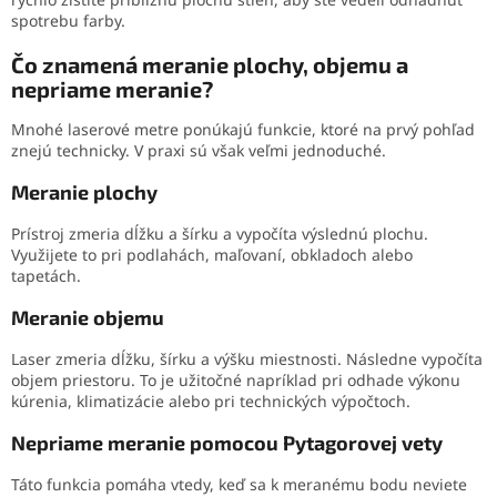
spotrebu farby.
Čo znamená meranie plochy, objemu a
nepriame meranie?
Mnohé laserové metre ponúkajú funkcie, ktoré na prvý pohľad
znejú technicky. V praxi sú však veľmi jednoduché.
Meranie plochy
Prístroj zmeria dĺžku a šírku a vypočíta výslednú plochu.
Využijete to pri podlahách, maľovaní, obkladoch alebo
tapetách.
Meranie objemu
Laser zmeria dĺžku, šírku a výšku miestnosti. Následne vypočíta
objem priestoru. To je užitočné napríklad pri odhade výkonu
kúrenia, klimatizácie alebo pri technických výpočtoch.
Nepriame meranie pomocou Pytagorovej vety
Táto funkcia pomáha vtedy, keď sa k meranému bodu neviete