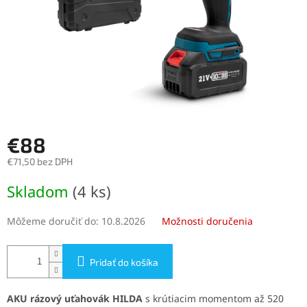
€88
€71,50 bez DPH
Jednotková
Skladom
(4 ks)
cena:
Môžeme doručiť do:
10.8.2026
Možnosti doručenia
Pridať do košíka
AKU rázový uťahovák HILDA
s krútiacim momentom až 520