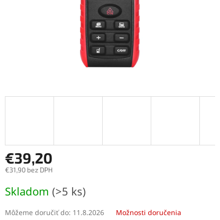
€39,20
€31,90 bez DPH
Jednotková
Skladom
(>5 ks)
cena:
Môžeme doručiť do:
11.8.2026
Možnosti doručenia