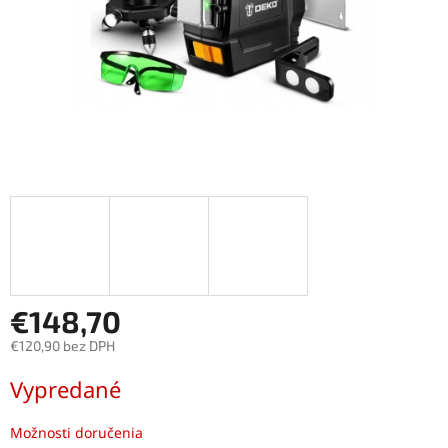
€148,70
€120,90 bez DPH
Jednotková
Vypredané
cena:
Možnosti doručenia