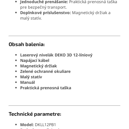
Jednoduché prenášanie:
Praktická prenosná taška
pre bezpečný transport.
Doplnkové príslušenstvo:
Magnetický držiak a
malý statív.
Obsah balenia:
Laserový nivelák DEKO 3D 12-líniový
Napájací kábel
Magnetický držiak
Zelené ochranné okuliare
Malý statív
Manuál
Praktická prenosná taška
Technické parametre:
Model:
DKLL12PB1