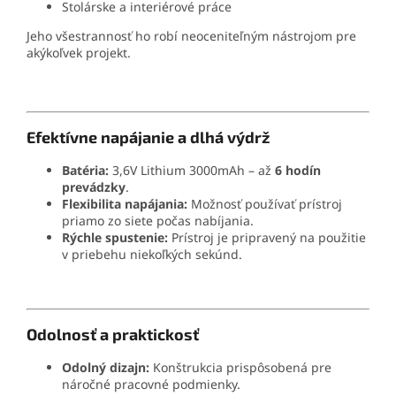
Stolárske a interiérové práce
Jeho všestrannosť ho robí neoceniteľným nástrojom pre
akýkoľvek projekt.
Efektívne napájanie a dlhá výdrž
Batéria:
3,6V Lithium 3000mAh – až
6 hodín
prevádzky
.
Flexibilita napájania:
Možnosť používať prístroj
priamo zo siete počas nabíjania.
Rýchle spustenie:
Prístroj je pripravený na použitie
v priebehu niekoľkých sekúnd.
Odolnosť a praktickosť
Odolný dizajn:
Konštrukcia prispôsobená pre
náročné pracovné podmienky.