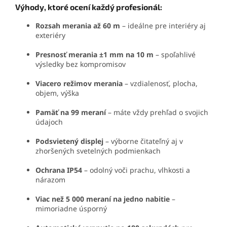
Výhody, ktoré ocení každý profesionál:
Rozsah merania až 60 m
– ideálne pre interiéry aj
exteriéry
Presnosť merania ±1 mm na 10 m
– spoľahlivé
výsledky bez kompromisov
Viacero režimov merania
– vzdialenosť, plocha,
objem, výška
Pamäť na 99 meraní
– máte vždy prehľad o svojich
údajoch
Podsvietený displej
– výborne čitateľný aj v
zhoršených svetelných podmienkach
Ochrana IP54
– odolný voči prachu, vlhkosti a
nárazom
Viac než 5 000 meraní na jedno nabitie
–
mimoriadne úsporný