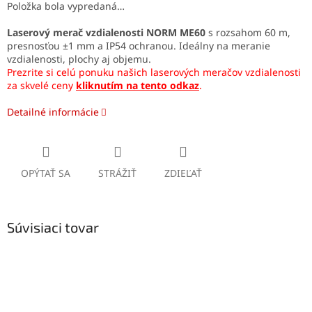
Položka bola vypredaná…
Laserový merač vzdialenosti NORM ME60
s rozsahom 60 m,
presnosťou ±1 mm a IP54 ochranou. Ideálny na meranie
vzdialenosti, plochy aj objemu.
Prezrite si celú ponuku našich laserových meračov vzdialenosti
za skvelé ceny
kliknutím na tento odkaz
.
Detailné informácie
OPÝTAŤ SA
STRÁŽIŤ
ZDIEĽAŤ
Súvisiaci tovar