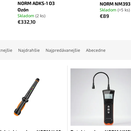
NORM ADKS-1 O3
NORM NM393
Ozón
Skladom
(>5 ks)
Skladom
(2 ks)
€89
€332,10
cnejšie
Najdrahšie
Najpredávanejšie
Abecedne