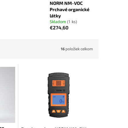
NORM NM-VOC
Prchavé organické
látky
Skladom
(1 ks)
€274,60
16
položiek celkom