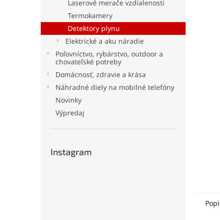
Laserové merače vzdialenosti
Termokamery
Detektory plynu
Elektrické a aku náradie
Poľovníctvo, rybárstvo, outdoor a
chovateľské potreby
Domácnosť, zdravie a krása
Náhradné diely na mobilné telefóny
Novinky
Výpredaj
Instagram
Popi