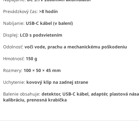
Prevádzkový čas:
>8 hodín
Nabíjanie:
USB-C kábel (v balení)
Displej:
LCD s podsvietením
Odolnosť:
voči vode, prachu a mechanickému poškodeniu
Hmotnosť:
150 g
Rozmery:
100 × 50 × 45 mm
Uchytenie:
kovový klip na zadnej strane
Balenie obsahuje:
detektor, USB-C kábel, adaptér, plastová nás
kalibráciu, prenosná krabička