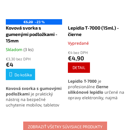
€5,20
–23 %
Kovová svorka s
Lepidlo T-7000 (15ml.) -
gumenými podložkami -
čierne
15mm
Vypredané
Priemerné
hodnotenie
Skladom
(3 ks)
Priemerné
€4 bez DPH
produktu
hodnotenie
€4,90
€3,30 bez DPH
je
produktu
€4
5,0
je
DETAIL
z
5,0
Do košíka
5
z
Lepidlo T-7000
je
hviezdičiek.
5
profesionálne
čierne
Kovová svorka s gumovými
hviezdičiek.
silikónové lepidlo
určené na
podložkami
je praktický
opravy elektroniky, najmä
nástroj na bezpečné
displejov a krytov mobilných
uchytenie mobilov, tabletov
telefónov. Vyniká
vysokou
a inej elektroniky pri
pevnosťou, pružnosťou a
opravách či testovaní. Vďaka
odolnosťou
voči vode a
celokovovej konštrukcii
a
mechanickému namáhaniu.
ochranným podložkám
ZOBRAZIŤ VŠETKY SÚVISIACE PRODUKTY