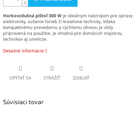
Horkovzdušná pištoľ 300 W
je ideálnym nástrojom pre opravy
elektroniky, sušenie farieb či kreatívne techniky. Vďaka
kompaktnému prevedeniu a rýchlemu ohrevu je vždy
pripravená na použitie. Je vhodná pre domácich majstrov,
technikov aj umelcov.
Detailné informácie
OPÝTAŤ SA
STRÁŽIŤ
ZDIEĽAŤ
Súvisiaci tovar