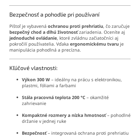
Bezpečnosť a pohodlie pri používaní
Pištoľ je vybavená
ochranou proti prehriatiu
, čo zaručuje
bezpečný chod a dlhú životnosť
zariadenia. Oceníte aj
jednoduché ovládanie
, ktoré zvládnu začiatočníci aj
pokročilí používatelia. Vďaka
ergonomickému tvaru
je
manipulácia pohodlná a precízna.
Kľúčové vlastnosti:
Výkon 300 W
– ideálny na prácu s elektronikou,
plastmi, fóliami a farbami
Stála pracovná teplota 200 °C
– okamžité
zahrievanie
Kompaktné rozmery a nízka hmotnosť
– pohodlné
držanie v jednej ruke
Bezpečnosť
– integrovaná ochrana proti prehriatiu