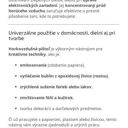
elektronických zariadení
. Jej
koncentrovaný prúd
horúceho vzduchu
zaručuje efektívne a presné
pôsobenie tam, kde to potrebujete.
Univerzálne použitie v domácnosti, dielni aj pri
tvorbe
Horkovzdušná pištoľ
je výborným nástrojom pre
kreatívne techniky
, ako je:
embosovanie
(zdobenie papiera),
vytláčanie bublín z epoxidovej živice (resinu)
,
zrýchlené sušenie farieb alebo lakov
,
zmršťovanie fólií a bužírok
,
tvorba dekorácií a darčekových predmetov.
Či už pracujete s papierom, plastom alebo živicou, tento
nástroj vám výrazne zjednoduší a urýchli prácu.