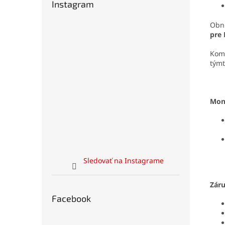
Instagram
Obno
pre 
Komp
tým
Mon
Sledovať na Instagrame
Zár
Facebook