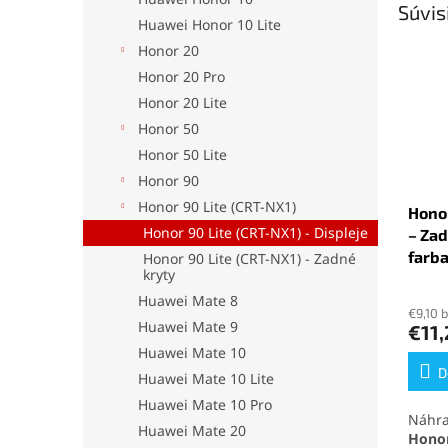
Súvis
Huawei Honor 10 Lite
Honor 20
Honor 20 Pro
Honor 20 Lite
Honor 50
Honor 50 Lite
Honor 90
Honor 90 Lite (CRT-NX1)
Honor
Honor 90 Lite (CRT-NX1) - Displeje
– Zad
farba
Honor 90 Lite (CRT-NX1) - Zadné
kryty
Huawei Mate 8
€9,10 
Huawei Mate 9
€11
Huawei Mate 10
D
Huawei Mate 10 Lite
Huawei Mate 10 Pro
Náhr
Huawei Mate 20
Honor