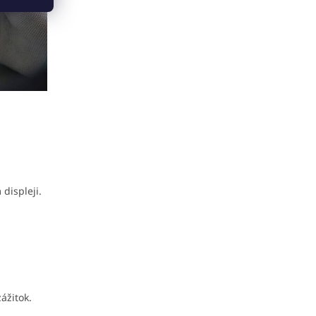
displeji.
ážitok.