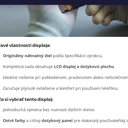
ové vlastnosti displeja:
Originálny náhradný diel
podľa špecifikácií výrobcu.
Kompletná sada obsahuje
LCD displej a dotykovú plochu
.
Ideálne riešenie pri poškodenom, prasknutom alebo nefunkčnom 
Zaručuje plynulé ovládanie a komfort pri používaní telefónu.
o si vybrať tento displej:
Jednoduchá výmena bez nutnosti ďalších dielov.
Ostré farby
a citlivý
dotykový panel
pre dokonalý používateľský z