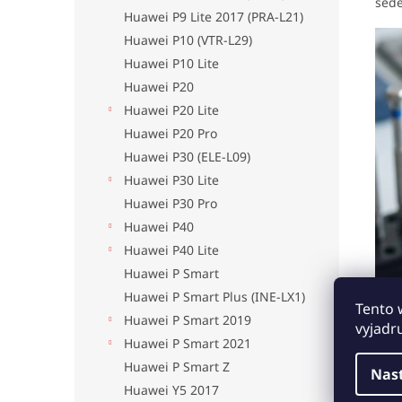
sede
Huawei P9 Lite 2017 (PRA-L21)
Huawei P10 (VTR-L29)
Huawei P10 Lite
Huawei P20
Huawei P20 Lite
Huawei P20 Pro
Huawei P30 (ELE-L09)
Huawei P30 Lite
Huawei P30 Pro
Huawei P40
Huawei P40 Lite
Huawei P Smart
Huawei P Smart Plus (INE-LX1)
Tento 
Huawei P Smart 2019
vyjadr
Huawei P Smart 2021
Huawei P Smart Z
Nas
Huawei Y5 2017