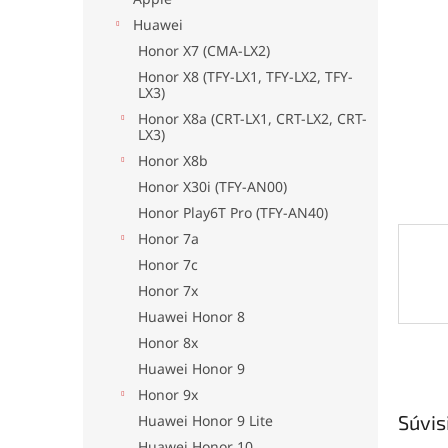
Huawei
Honor X7 (CMA-LX2)
Honor X8 (TFY-LX1, TFY-LX2, TFY-
LX3)
Honor X8a (CRT-LX1, CRT-LX2, CRT-
LX3)
Honor X8b
Honor X30i (TFY-AN00)
Honor Play6T Pro (TFY-AN40)
Honor 7a
Honor 7c
Honor 7x
Huawei Honor 8
Honor 8x
Huawei Honor 9
Honor 9x
Súvis
Huawei Honor 9 Lite
Huawei Honor 10