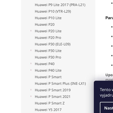
Huawei P9 Lite 2017 (PRA-L21)
Huawei P10 (VTR-L29)
Par
Huawei P10 Lite
Huawei P20
Huawei P20 Lite
Huawei P20 Pro
Huawei P30 (ELE-L09)
Huawei P30 Lite
Huawei P30 Pro
Huawei P40
Huawei P40 Lite
Upo
Huawei P Smart
maxi
Huawei P Smart Plus (INE-LX1)
neo
Tento 
Huawei P Smart 2019
Obje
vyjadr
Huawei P Smart 2021
dnes
Huawei P Smart Z
Nas
Prez
Huawei Y5 2017