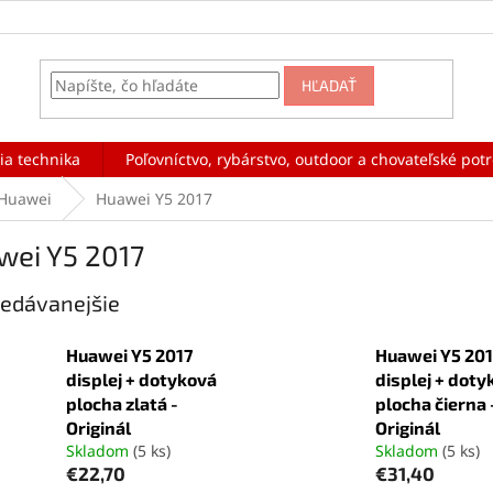
HĽADAŤ
ia technika
Poľovníctvo, rybárstvo, outdoor a chovateľské pot
Huawei
Huawei Y5 2017
wei Y5 2017
edávanejšie
Huawei Y5 2017
Huawei Y5 201
displej + dotyková
displej + doty
plocha zlatá -
plocha čierna 
Originál
Originál
Skladom
(5 ks)
Skladom
(5 ks)
€22,70
€31,40