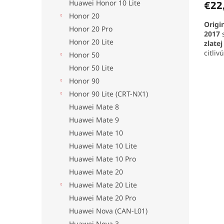
Huawei Honor 10 Lite
€22
Honor 20
Origi
Honor 20 Pro
2017
Honor 20 Lite
zlatej
citliv
Honor 50
jedno
Honor 50 Lite
funkč
Honor 90
Honor 90 Lite (CRT-NX1)
Huawei Mate 8
Huawei Mate 9
Huawei Mate 10
Huawei Mate 10 Lite
Huawei Mate 10 Pro
Huawei Mate 20
Huawei Mate 20 Lite
Huawei Mate 20 Pro
Huawei Nova (CAN-L01)
Huawei Nova 3