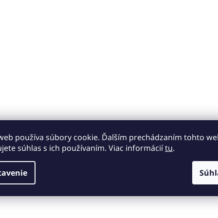
web používa súbory cookie. Ďalším prechádzaním tohto w
ujete súhlas s ich používaním. Viac informácií
tu
.
tavenie
Súhl