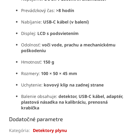
Prevádzkový čas:
>8 hodín
Nabíjanie:
USB-C kábel (v balení)
Displej:
LCD s podsvietením
Odolnosť:
voči vode, prachu a mechanickému
poškodeniu
Hmotnosť:
150 g
Rozmery:
100 × 50 × 45 mm
Uchytenie:
kovový klip na zadnej strane
Balenie obsahuje:
detektor, USB-C kábel, adaptér,
plastová násadka na kalibráciu, prenosná
krabička
Dodatočné parametre
Kategória
:
Detektory plynu