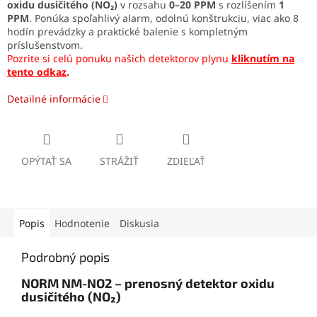
oxidu dusičitého (NO₂)
v rozsahu
0–20 PPM
s rozlíšením
1
PPM
. Ponúka spoľahlivý alarm, odolnú konštrukciu, viac ako 8
hodín prevádzky a praktické balenie s kompletným
príslušenstvom.
Pozrite si celú ponuku našich detektorov plynu
kliknutím na
tento odkaz
.
Detailné informácie
OPÝTAŤ SA
STRÁŽIŤ
ZDIEĽAŤ
Popis
Hodnotenie
Diskusia
Podrobný popis
NORM NM-NO2 – prenosný detektor oxidu
dusičitého (NO₂)