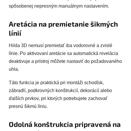
spôsobenej nepresným manuálnym nastavením.
Aretácia na premietanie šikmých
línií
Hilda 3D nemusí premietať iba vodorovné a zvislé
línie. Po aktivovaní aretácie sa automatická nivelácia
deaktivuje a prístroj môžete nastaviť do požadovaného
uhla.
Táto funkcia je praktická pri montáži schodísk,
zábradlí, podkrovných konštrukcií, dekorácií alebo
ďalších prvkov, pri ktorých potrebujete zachovať
presnú šikmú líniu.
Odolná konštrukcia pripravená na