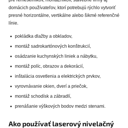
domácich používateľov, ktorí potrebujú rýchlo vytvoriť
presné horizontálne, vertikálne alebo šikmé referenčné
línie.
pokládka dlažby a obkladov,
montáž sadrokartónových konštrukcií,
osádzanie kuchynských liniek a nábytku,
montáž políc, obrazov a dekorácií,
inštalácia osvetlenia a elektrických prvkov,
vyrovnávanie okien, dverí a priečok,
montáž schodísk a zábradlí,
prenášanie výškových bodov medzi stenami.
Ako používať laserový nivelačný