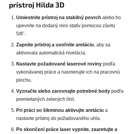
prístroj Hilda 3D
Umiestnite prístroj na stabilný povrch
alebo ho
upevnite na dodaný mini statív pomocou závitu
5/8".
Zapnite prístroj a uvoľnite aretáciu
, aby sa
aktivovala automatická nivelácia.
Nastavte požadované laserové roviny
podľa
vykonávanej práce a nasmerujte ich na pracovnú
plochu.
Vyznačte alebo zarovnajte potrebné body
podľa
premietaných zelených línií.
Pri práci so šikminou aktivujte aretáciu
a
nastavte prístroj do požadovaného uhla.
Po skončení práce laser vypnite, zaaretujte a