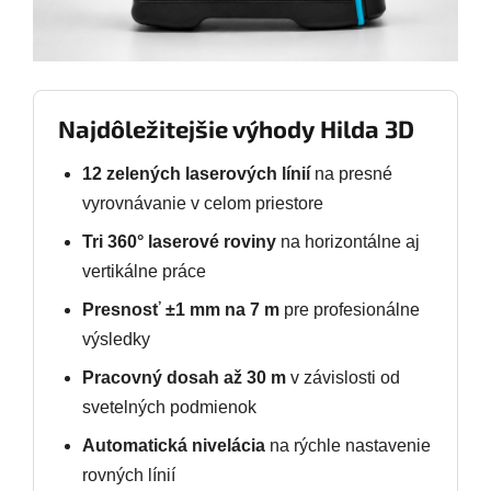
Najdôležitejšie výhody Hilda 3D
12 zelených laserových línií
na presné
vyrovnávanie v celom priestore
Tri 360° laserové roviny
na horizontálne aj
vertikálne práce
Presnosť ±1 mm na 7 m
pre profesionálne
výsledky
Pracovný dosah až 30 m
v závislosti od
svetelných podmienok
Automatická nivelácia
na rýchle nastavenie
rovných línií