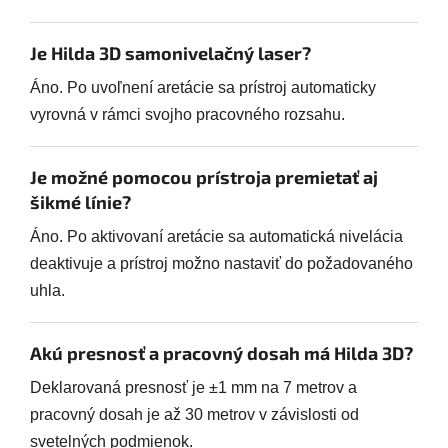
Je Hilda 3D samonivelačný laser?
Áno. Po uvoľnení aretácie sa prístroj automaticky
vyrovná v rámci svojho pracovného rozsahu.
Je možné pomocou prístroja premietať aj
šikmé línie?
Áno. Po aktivovaní aretácie sa automatická nivelácia
deaktivuje a prístroj možno nastaviť do požadovaného
uhla.
Akú presnosť a pracovný dosah má Hilda 3D?
Deklarovaná presnosť je ±1 mm na 7 metrov a
pracovný dosah je až 30 metrov v závislosti od
svetelných podmienok.