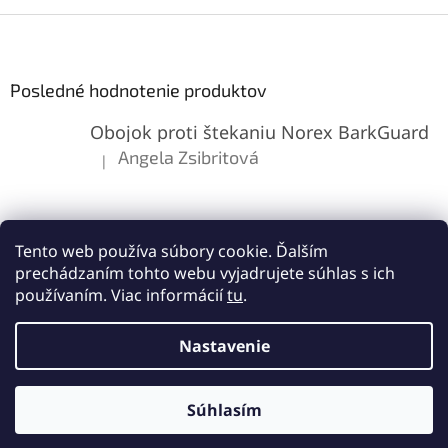
Z
á
p
ä
Posledné hodnotenie produktov
t
Obojok proti štekaniu Norex BarkGuard
i
e
Angela Zsibritová
|
Hodnotenie produktu je 5 z 5 hviezdičiek.
Tento web používa súbory cookie. Ďalším
prechádzaním tohto webu vyjadrujete súhlas s ich
používaním. Viac informácií
tu
.
Vytvoril Shoptet
Nastavenie
Copyright 2026
Lemes.sk
. Všetky práva vyhradené.
Upraviť
Súhlasím
nastavenie cookies