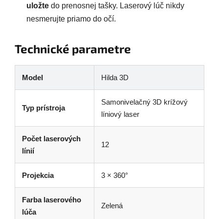
uložte
do prenosnej tašky. Laserový lúč nikdy
nesmerujte priamo do očí.
Technické parametre
Model
Hilda 3D
Samonivelačný 3D krížový
Typ prístroja
líniový laser
Počet laserových
12
línií
Projekcia
3 × 360°
Farba laserového
Zelená
lúča