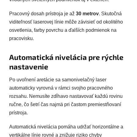
Pracovný dosah prístroja je až
30 metrov
. Skutočná
viditeľnosť laserovej línie môže závisieť od okolitého
osvetlenia, farby povrchu a ďalších podmienok na
pracovisku.
Automatická nivelácia pre rýchle
nastavenie
Po uvoľnení aretácie sa samonivelačný laser
automaticky vyrovná v rámci svojho pracovného
rozsahu. Nemusíte zdĺhavo nastavovať každú rovinu
ručne, čo šetrí čas najmä pri častom premiestňovaní
prístroja.
Automatická nivelácia pomáha udržať horizontálne a
vertikálne línie rovné a znižuje riziko chyby