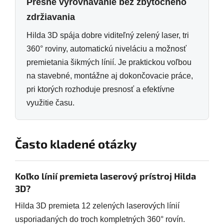
Presné vyrovnávanie bez zbytočného
zdržiavania
Hilda 3D spája dobre viditeľný zelený laser, tri
360° roviny, automatickú niveláciu a možnosť
premietania šikmých línií. Je praktickou voľbou
na stavebné, montážne aj dokončovacie práce,
pri ktorých rozhoduje presnosť a efektívne
využitie času.
Často kladené otázky
Koľko línií premieta laserový prístroj Hilda
3D?
Hilda 3D premieta 12 zelených laserových línií
usporiadaných do troch kompletných 360° rovín.