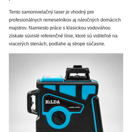
Tento samonivelačný laser je vhodný pre
profesionálnych remeselníkov aj náročných domácich
majstrov. Namiesto práce s klasickou vodováhou
získate súvislé referenčné línie, ktoré sú viditeľné na
viacerých stenách, podlahe aj strope súčasne.