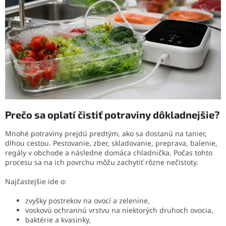
Prečo sa oplatí čistiť potraviny dôkladnejšie?
Mnohé potraviny prejdú predtým, ako sa dostanú na tanier,
dlhou cestou. Pestovanie, zber, skladovanie, preprava, balenie,
regály v obchode a následne domáca chladnička. Počas tohto
procesu sa na ich povrchu môžu zachytiť rôzne nečistoty.
Najčastejšie ide o:
zvyšky postrekov na ovocí a zelenine,
voskovú ochrannú vrstvu na niektorých druhoch ovocia,
baktérie a kvasinky,