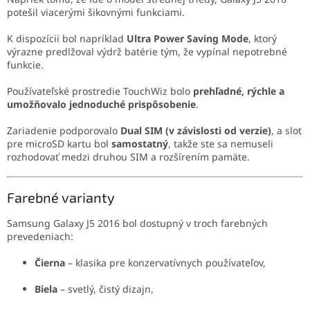
potešil viacerými šikovnými funkciami.
K dispozícii bol napríklad
Ultra Power Saving Mode
, ktorý
výrazne predlžoval výdrž batérie tým, že vypínal nepotrebné
funkcie.
Používateľské prostredie TouchWiz bolo
prehľadné, rýchle a
umožňovalo jednoduché prispôsobenie
.
Zariadenie podporovalo
Dual SIM (v závislosti od verzie)
, a slot
pre microSD kartu bol
samostatný
, takže ste sa nemuseli
rozhodovať medzi druhou SIM a rozšírením pamäte.
Farebné varianty
Samsung Galaxy J5 2016 bol dostupný v troch farebných
prevedeniach:
Čierna
– klasika pre konzervatívnych používateľov,
Biela
– svetlý, čistý dizajn,