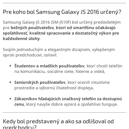
Pre koho bol Samsung Galaxy J5 2016 určený?
Samsung Galaxy J5 2016 (SM-J510F) bol určený predovšetkým
pre
bežných používateľov, ktorí od smartfónu očakávajú
spoľahlivosť, kvalitné spracovanie a dostatočný výkon pre
každodenné úlohy
.
Svojím jednoduchým a elegantným dizajnom, vylepšeným
oproti predchodcovi, oslovil:
Študentov a mladších používateľov
, ktorí chceli telefón
na komunikáciu, sociálne siete, fotenie a videá,
Seniorských používateľov
, ktorí ocenili intuitívne
prostredie a výbornú čitateľnosť displeja,
Zákazníkov hľadajúcich značkový telefón za dostupnú
cenu
, ktorý navyše dobre vyzerá a spoľahlivo funguje.
Kedy bol predstavený a ako sa odlišoval od
predchodcu?