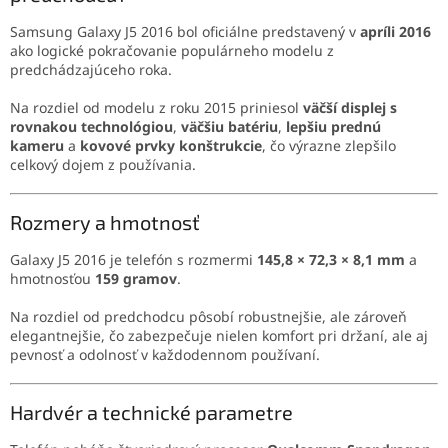
Samsung Galaxy J5 2016 bol oficiálne predstavený v
apríli 2016
ako logické pokračovanie populárneho modelu z
predchádzajúceho roka.
Na rozdiel od modelu z roku 2015 priniesol
väčší displej s
rovnakou technológiou
,
väčšiu batériu
,
lepšiu prednú
kameru
a
kovové prvky konštrukcie
, čo výrazne zlepšilo
celkový dojem z používania.
Rozmery a hmotnosť
Galaxy J5 2016 je telefón s rozmermi
145,8 × 72,3 × 8,1 mm
a
hmotnosťou
159 gramov
.
Na rozdiel od predchodcu pôsobí robustnejšie, ale zároveň
elegantnejšie, čo zabezpečuje nielen komfort pri držaní, ale aj
pevnosť a odolnosť v každodennom používaní.
Hardvér a technické parametre