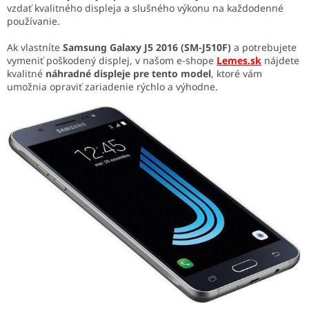
vzdať kvalitného displeja a slušného výkonu na každodenné
používanie.
Ak vlastníte
Samsung Galaxy J5 2016 (SM-J510F)
a potrebujete
vymeniť poškodený displej, v našom e-shope
Lemes.sk
nájdete
kvalitné
náhradné displeje pre tento model
, ktoré vám
umožnia opraviť zariadenie rýchlo a výhodne.