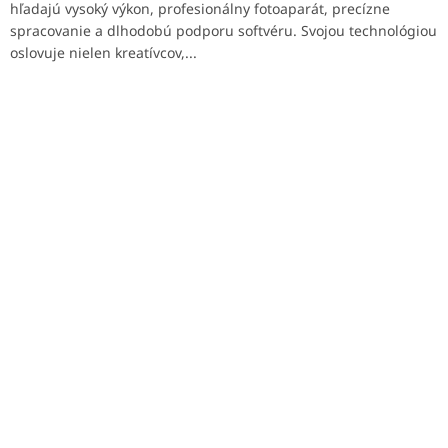
hľadajú vysoký výkon, profesionálny fotoaparát, precízne
spracovanie a dlhodobú podporu softvéru. Svojou technológiou
oslovuje nielen kreatívcov,...