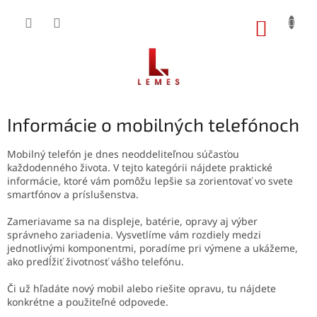
Prejsť
na
NÁKUP
obsah
KOŠÍK
Informácie o mobilných telefónoch
Mobilný telefón je dnes neoddeliteľnou súčasťou
každodenného života. V tejto kategórii nájdete praktické
informácie, ktoré vám pomôžu lepšie sa zorientovať vo svete
smartfónov a príslušenstva.
Zameriavame sa na displeje, batérie, opravy aj výber
správneho zariadenia. Vysvetlíme vám rozdiely medzi
jednotlivými komponentmi, poradíme pri výmene a ukážeme,
ako predĺžiť životnosť vášho telefónu.
Či už hľadáte nový mobil alebo riešite opravu, tu nájdete
konkrétne a použiteľné odpovede.