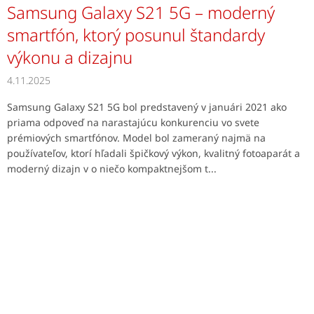
Samsung Galaxy S21 5G – moderný
smartfón, ktorý posunul štandardy
výkonu a dizajnu
4.11.2025
Samsung Galaxy S21 5G bol predstavený v januári 2021 ako
priama odpoveď na narastajúcu konkurenciu vo svete
prémiových smartfónov. Model bol zameraný najmä na
používateľov, ktorí hľadali špičkový výkon, kvalitný fotoaparát a
moderný dizajn v o niečo kompaktnejšom t...