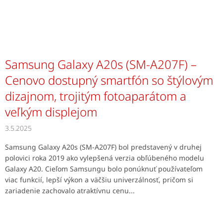
Samsung Galaxy A20s (SM-A207F) –
Cenovo dostupný smartfón so štýlovým
dizajnom, trojitým fotoaparátom a
veľkým displejom
3.5.2025
Samsung Galaxy A20s (SM-A207F) bol predstavený v druhej
polovici roka 2019 ako vylepšená verzia obľúbeného modelu
Galaxy A20. Cieľom Samsungu bolo ponúknuť používateľom
viac funkcií, lepší výkon a väčšiu univerzálnosť, pričom si
zariadenie zachovalo atraktívnu cenu...