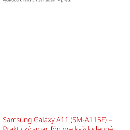
Samsung Galaxy A11 (SM-A115F) –
Praktický smartfón pre každodenné