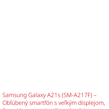
Samsung Galaxy A21s (SM-A217F) –
Obľúbený smartfón s veľkým displejom,