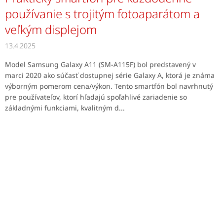
používanie s trojitým fotoaparátom a
veľkým displejom
13.4.2025
Model Samsung Galaxy A11 (SM-A115F) bol predstavený v
marci 2020 ako súčasť dostupnej série Galaxy A, ktorá je známa
výborným pomerom cena/výkon. Tento smartfón bol navrhnutý
pre používateľov, ktorí hľadajú spoľahlivé zariadenie so
základnými funkciami, kvalitným d...