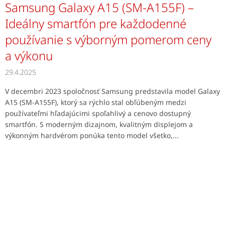
Samsung Galaxy A15 (SM-A155F) –
Ideálny smartfón pre každodenné
používanie s výborným pomerom ceny
a výkonu
29.4.2025
V decembri 2023 spoločnosť Samsung predstavila model Galaxy
A15 (SM-A155F), ktorý sa rýchlo stal obľúbeným medzi
používateľmi hľadajúcimi spoľahlivý a cenovo dostupný
smartfón. S moderným dizajnom, kvalitným displejom a
výkonným hardvérom ponúka tento model všetko,...