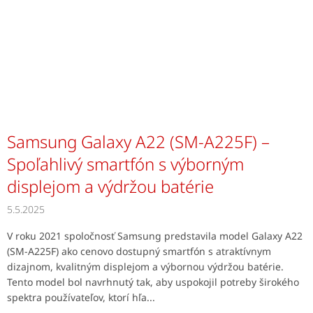
Samsung Galaxy A22 (SM-A225F) –
Spoľahlivý smartfón s výborným
displejom a výdržou batérie
5.5.2025
V roku 2021 spoločnosť Samsung predstavila model Galaxy A22
(SM-A225F) ako cenovo dostupný smartfón s atraktívnym
dizajnom, kvalitným displejom a výbornou výdržou batérie.
Tento model bol navrhnutý tak, aby uspokojil potreby širokého
spektra používateľov, ktorí hľa...