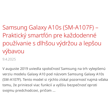
Samsung Galaxy A10s (SM-A107F) –
Praktický smartfón pre každodenné
používanie s dlhšou výdržou a lepšou
výbavou
9.4.2025
V auguste 2019 uviedla spoločnosť Samsung na trh vylepšenú
verziu modelu Galaxy A10 pod názvom Samsung Galaxy A10s
(SM-A107F). Tento model si rýchlo získal pozornosť najmä vďaka
tomu, že priniesol viac funkcií a vyššiu bezpečnosť oproti
svojmu predchodcovi, pričom ...