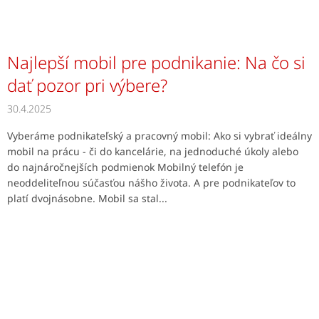
Najlepší mobil pre podnikanie: Na čo si
dať pozor pri výbere?
30.4.2025
Vyberáme podnikateľský a pracovný mobil: Ako si vybrať ideálny
mobil na prácu - či do kancelárie, na jednoduché úkoly alebo
do najnáročnejších podmienok Mobilný telefón je
neoddeliteľnou súčasťou nášho života. A pre podnikateľov to
platí dvojnásobne. Mobil sa stal...