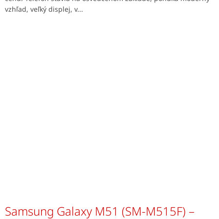
vzhľad, veľký displej, v...
Samsung Galaxy M51 (SM-M515F) –