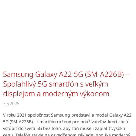
Samsung Galaxy A22 5G (SM-A226B) –
Spoľahlivý 5G smartfón s veľkým
displejom a moderným výkonom
7.5.2025
V roku 2021 spoločnosť Samsung predstavila model Galaxy A22
5G (SM-A226B) – smartfón určený pre používateľov, ktorí chcú
vstúpiť do sveta 5G bez toho, aby zaň museli zaplatiť vysokú
cenu. Telefón stavia na osvedčenom základe, ponúka moderný