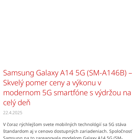
Samsung Galaxy A14 5G (SM-A146B) –
Skvelý pomer ceny a výkonu v
modernom 5G smartfóne s výdržou na
celý deň
22.4.2025
V čoraz rýchlejšom svete mobilných technológií sa 5G stáva
štandardom aj v cenovo dostupných zariadeniach. Spoločnosť
Samsung na to zareagovala modelom Galaxy A14 5G (SM-