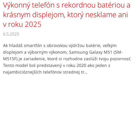
Výkonný telefón s rekordnou batériou a
krásnym displejom, ktorý nesklame ani
v roku 2025
6.5.2025
Ak hľadáš smartfón s obrovskou výdržou batérie, veľkým
displejom a výborným výkonom, Samsung Galaxy M51 (SM-
M515F) je zariadenie, ktoré si rozhodne zaslúži tvoju pozornosť.
Tento model bol predstavený v roku 2020 ako jeden z
najambicióznejších telefónov strednej tr...