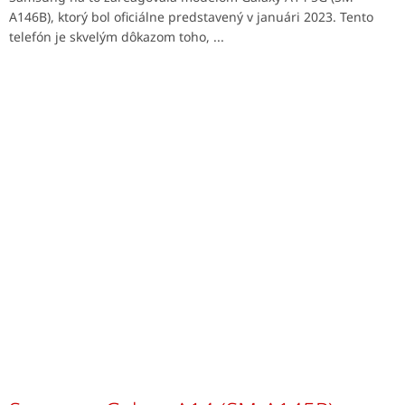
A146B), ktorý bol oficiálne predstavený v januári 2023. Tento
telefón je skvelým dôkazom toho, ...