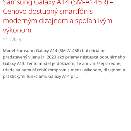
Samsung Galaxy A14 (SM-A145R) –
Cenovo dostupný smartfón s
moderným dizajnom a spoľahlivým
výkonom
14.4.2025
Model Samsung Galaxy A14 (SM-A145R) bol oficiálne
predstavený v januári 2023 ako priamy nástupca populárneho
Galaxy A13. Tento model je dôkazom, že ani v nižšej strednej
triede sa nemusí robiť kompromis medzi výkonom, dizajnom a
praktickými funkciami. Galaxy A14 pr...