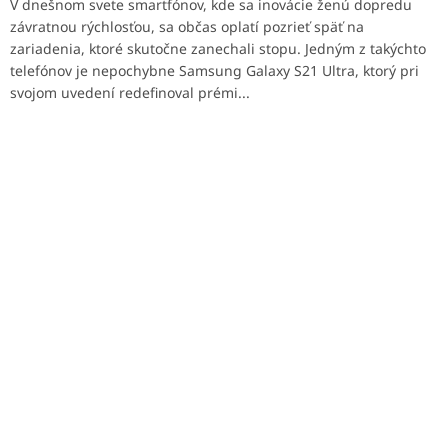
V dnešnom svete smartfónov, kde sa inovácie ženú dopredu
závratnou rýchlosťou, sa občas oplatí pozrieť späť na
zariadenia, ktoré skutočne zanechali stopu. Jedným z takýchto
telefónov je nepochybne Samsung Galaxy S21 Ultra, ktorý pri
svojom uvedení redefinoval prémi...