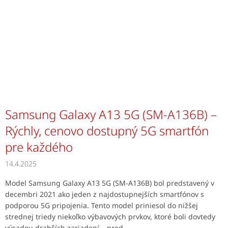
Samsung Galaxy A13 5G (SM-A136B) –
Rýchly, cenovo dostupný 5G smartfón
pre každého
14.4.2025
Model Samsung Galaxy A13 5G (SM-A136B) bol predstavený v
decembri 2021 ako jeden z najdostupnejších smartfónov s
podporou 5G pripojenia. Tento model priniesol do nižšej
strednej triedy niekoľko výbavových prvkov, ktoré boli dovtedy
výsadou drahších zariadení – pred...