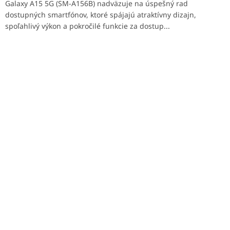
Galaxy A15 5G (SM-A156B) nadväzuje na úspešný rad
dostupných smartfónov, ktoré spájajú atraktívny dizajn,
spoľahlivý výkon a pokročilé funkcie za dostup...