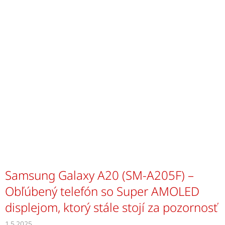
Samsung Galaxy A20 (SM-A205F) –
Obľúbený telefón so Super AMOLED
displejom, ktorý stále stojí za pozornosť
1.5.2025