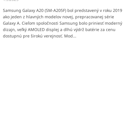
Samsung Galaxy A20 (SM-A205F) bol predstavený v roku 2019
ako jeden z hlavných modelov novej, prepracovanej série
Galaxy A. Cieľom spoločnosti Samsung bolo priniesť moderný
dizajn, veľký AMOLED displej a dlhú výdrž batérie za cenu
dostupnú pre širokú verejnosť. Mod...