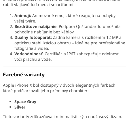
robili vlajkovú loď medzi smartfónmi:
Animoji:
Animované emoji, ktoré reagujú na pohyby
vašej tváre.
Bezdrôtové nabíjanie:
Podpora Qi štandardu umožnila
pohodlné nabíjanie bez káblov.
Duálny fotoaparát:
Zadná kamera s rozlíšením 12 MP a
optickou stabilizáciou obrazu – ideálne pre profesionálne
fotografie a videá.
Vodeodolnosť:
Certifikácia IP67 zabezpečuje odolnosť
voči prachu a vode.
Farebné varianty
Apple iPhone X bol dostupný v dvoch elegantných farbách,
ktoré podčiarkovali jeho prémiový charakter:
Space Gray
Silver
Tieto varianty zdôrazňovali minimalistický a nadčasový dizajn.