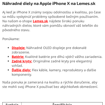
Náhradné diely na Apple iPhone X na Lemes.sk
Aj keď je iPhone X známy svojou odolnosťou a kvalitou, po čase
sa môžu vyskytnúť problémy spôsobené bežným používaním.
Na našom e-shope
Lemes.sk
nájdete širokú ponuku
náhradných dielov, ktoré vám pomôžu obnoviť váš telefón do
pôvodného stavu.
Ponúkame:
Displeje:
Náhradné OLED displeje pre dokonalé
zobrazenie.
Batérie:
Kvalitné batérie pre dlhú výdrž vášho zariadenia.
Zadné kryty:
Originálne zadné kryty pre elegantný
vzhľad.
Ďalšie diely:
Flex káble, kamery, reproduktory a ďalšie
komponenty.
Naša ponuka je zameraná na kvalitu a rýchle doručenie, aby
ste mohli svoj iPhone X používať bez akýchkoľvek obmedzení.
Funkcia
Špecifikácia