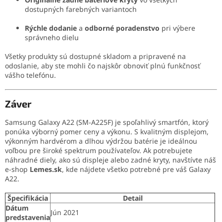
dostupných farebných variantoch
Rýchle dodanie
a
odborné poradenstvo
pri výbere
správneho dielu
Všetky produkty sú dostupné skladom a pripravené na
odoslanie, aby ste mohli čo najskôr obnoviť plnú funkčnosť
vášho telefónu.
Záver
Samsung Galaxy A22 (SM-A225F) je spoľahlivý smartfón, ktorý
ponúka výborný pomer ceny a výkonu.
S kvalitným displejom,
výkonným hardvérom a dlhou výdržou batérie je ideálnou
voľbou pre široké spektrum používateľov.
Ak potrebujete
náhradné diely, ako sú displeje alebo zadné kryty, navštívte náš
e-shop
Lemes.sk
, kde nájdete všetko potrebné pre váš Galaxy
A22.
Špecifikácia
Detail
Dátum
Jún 2021
predstavenia