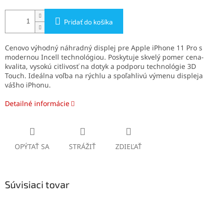
Pridať do košíka
Cenovo výhodný náhradný displej pre Apple iPhone 11 Pro s
modernou Incell technológiou. Poskytuje skvelý pomer cena-
kvalita, vysokú citlivosť na dotyk a podporu technológie 3D
Touch. Ideálna voľba na rýchlu a spoľahlivú výmenu displeja
vášho iPhonu.
Detailné informácie
OPÝTAŤ SA
STRÁŽIŤ
ZDIEĽAŤ
Súvisiaci tovar