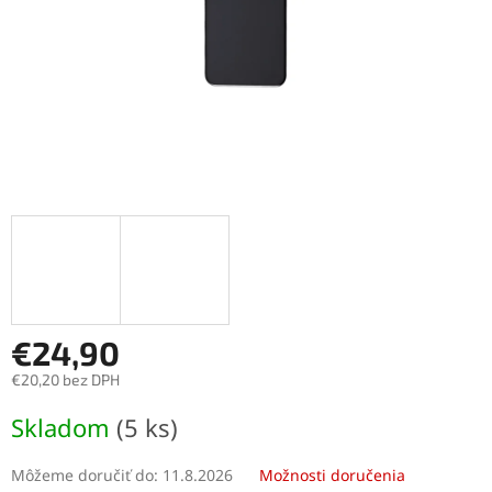
€24,90
€20,20 bez DPH
Jednotková
Skladom
(5 ks)
cena:
Môžeme doručiť do:
11.8.2026
Možnosti doručenia