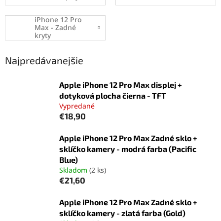
iPhone 12 Pro
Max - Zadné
kryty
Najpredávanejšie
Apple iPhone 12 Pro Max displej +
dotyková plocha čierna - TFT
Vypredané
€18,90
Apple iPhone 12 Pro Max Zadné sklo +
sklíčko kamery - modrá farba (Pacific
Blue)
Skladom
(2 ks)
€21,60
Apple iPhone 12 Pro Max Zadné sklo +
sklíčko kamery - zlatá farba (Gold)