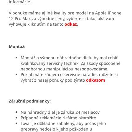
informácie.
V ponuke máme aj iné kvality pre model na Apple iPhone
12 Pro Max za výhodné ceny, vyberte si takú, aká vám
vyhovuje kliknutím na tento
odkaz
.
Montáž:
Montáž a výmenu náhradného dielu by mal robiť
kvalifikovaný servisný technik. Za škody spôsobené
neodbornou manipuláciou nezodpovedáme.
Pokiaľ máte záujem o servisné náradie, môžete si
vybrať z našej ponuky pod týmto
odkazom
Záručné podmienky:
Na náhradný diel je záruka 24 mesiacov
Prípadné reklamácie riešime okamžite
Tovar je dôkladne zabalený, aby počas jeho
prepravy nedošlo k jeho poškodeniu