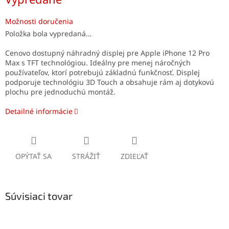
cena:
Možnosti doručenia
Položka bola vypredaná…
Cenovo dostupný náhradný displej pre Apple iPhone 12 Pro
Max s TFT technológiou. Ideálny pre menej náročných
používateľov, ktorí potrebujú základnú funkčnosť. Displej
podporuje technológiu 3D Touch a obsahuje rám aj dotykovú
plochu pre jednoduchú montáž.
Detailné informácie
OPÝTAŤ SA
STRÁŽIŤ
ZDIEĽAŤ
Súvisiaci tovar