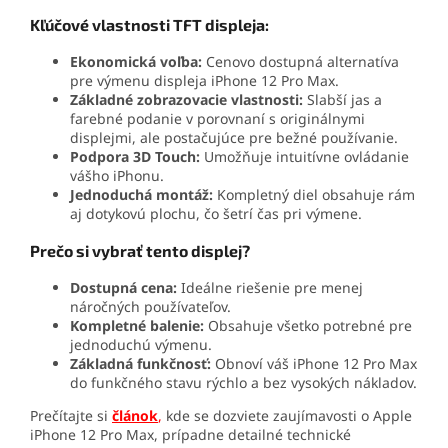
Kľúčové vlastnosti TFT displeja:
Ekonomická voľba:
Cenovo dostupná alternatíva
pre výmenu displeja iPhone 12 Pro Max.
Základné zobrazovacie vlastnosti:
Slabší jas a
farebné podanie v porovnaní s originálnymi
displejmi, ale postačujúce pre bežné používanie.
Podpora 3D Touch:
Umožňuje intuitívne ovládanie
vášho iPhonu.
Jednoduchá montáž:
Kompletný diel obsahuje rám
aj dotykovú plochu, čo šetrí čas pri výmene.
Prečo si vybrať tento displej?
Dostupná cena:
Ideálne riešenie pre menej
náročných používateľov.
Kompletné balenie:
Obsahuje všetko potrebné pre
jednoduchú výmenu.
Základná funkčnosť:
Obnoví váš iPhone 12 Pro Max
do funkčného stavu rýchlo a bez vysokých nákladov.
Prečítajte si
článok
,
kde se dozviete zaujímavosti o Apple
iPhone 12 Pro Max, prípadne detailné technické