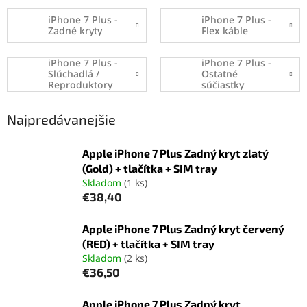
iPhone 7 Plus -
iPhone 7 Plus -
Zadné kryty
Flex káble
iPhone 7 Plus -
iPhone 7 Plus -
Slúchadlá /
Ostatné
Reproduktory
súčiastky
Najpredávanejšie
Apple iPhone 7 Plus Zadný kryt zlatý
(Gold) + tlačítka + SIM tray
Skladom
(1 ks)
€38,40
Apple iPhone 7 Plus Zadný kryt červený
(RED) + tlačítka + SIM tray
Skladom
(2 ks)
€36,50
Apple iPhone 7 Plus Zadný kryt