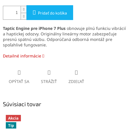
Pridať do košíka
Taptic Engine pre iPhone 7 Plus
obnovuje plnú funkciu vibrácií
a haptickej odozvy. Originálny lineárny motor zabezpečuje
presnú spätnú väzbu. Odporúčaná odborná montáž pre
spoľahlivé fungovanie.
Detailné informácie
OPÝTAŤ SA
STRÁŽIŤ
ZDIEĽAŤ
Súvisiaci tovar
Akcia
Tip