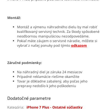
Montáž:
Montáž a výmenu náhradného dielu by mal robiť
kvalifikovaný servisný technik. Za škody spôsobené
neodbornou manipuláciou nezodpovedáme.
Pokiaľ máte záujem o servisné náradie, môžete si
vybrať z našej ponuky pod týmto
odkazom
Záručné podmienky:
Na náhradný diel je záruka 24 mesiacov
Prípadné reklamácie riešime okamžite
Tovar je dôkladne zabalený, aby počas jeho
prepravy nedošlo k jeho poškodeniu
Dodatočné parametre
Kategória
:
iPhone 7 Plus - Ostatné súčiastky