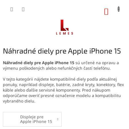
Prejsť
na
NÁKUP
obsah
KOŠÍK
Náhradné diely pre Apple iPhone 15
Náhradné diely pre Apple iPhone 15
sú určené na opravu a
výmenu poškodených alebo nefunkčných častí telefónu.
V tejto kategórii nájdete kompatibilné diely podľa aktuálnej
ponuky, napríklad displeje, batérie, zadné kryty, konektory, flex
káble alebo ďalšie servisné komponenty. Pred nákupom
odporúčame overiť presné označenie modelu a kompatibilitu
vybraného dielu.
Displeje pre
Apple iPhone 15