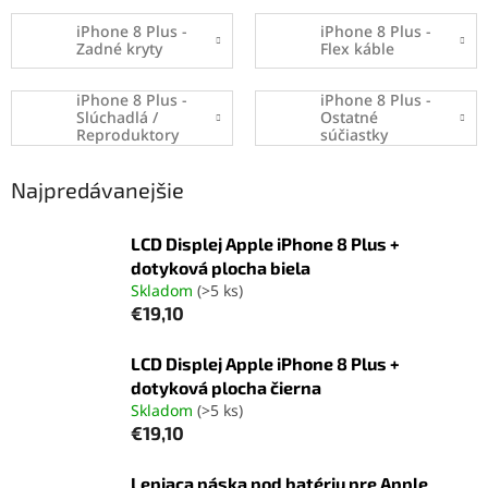
iPhone 8 Plus -
iPhone 8 Plus -
Zadné kryty
Flex káble
iPhone 8 Plus -
iPhone 8 Plus -
Slúchadlá /
Ostatné
Reproduktory
súčiastky
Najpredávanejšie
LCD Displej Apple iPhone 8 Plus +
dotyková plocha biela
Skladom
(>5 ks)
€19,10
LCD Displej Apple iPhone 8 Plus +
dotyková plocha čierna
Skladom
(>5 ks)
€19,10
Lepiaca páska pod batériu pre Apple