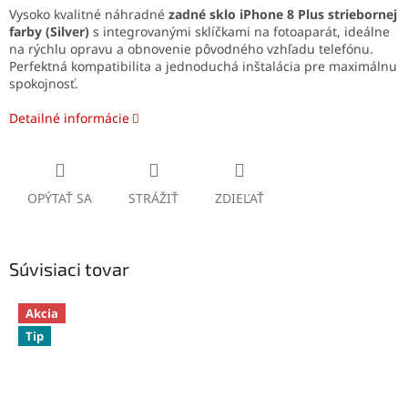
Vysoko kvalitné náhradné
zadné sklo iPhone 8 Plus
striebornej
farby
(Silver)
s integrovanými sklíčkami na fotoaparát, ideálne
na rýchlu opravu a obnovenie pôvodného vzhľadu telefónu.
Perfektná kompatibilita a jednoduchá inštalácia pre maximálnu
spokojnosť.
Detailné informácie
OPÝTAŤ SA
STRÁŽIŤ
ZDIEĽAŤ
Súvisiaci tovar
Akcia
Tip