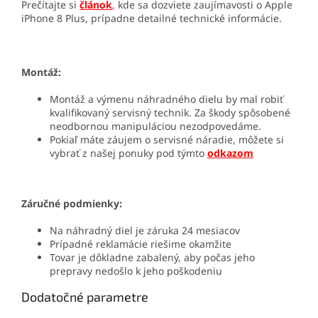
Prečítajte si
článok
,
kde sa dozviete zaujímavosti o Apple
iPhone 8 Plus, prípadne detailné technické informácie.
Montáž:
Montáž a výmenu náhradného dielu by mal robiť
kvalifikovaný servisný technik. Za škody spôsobené
neodbornou manipuláciou nezodpovedáme.
Pokiaľ máte záujem o servisné náradie, môžete si
vybrať z našej ponuky pod týmto
odkazom
Záručné podmienky:
Na náhradný diel je záruka 24 mesiacov
Prípadné reklamácie riešime okamžite
Tovar je dôkladne zabalený, aby počas jeho
prepravy nedošlo k jeho poškodeniu
Dodatočné parametre