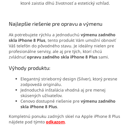
ktoré zaistia dlhú životnosť a estetický vzhľad.
Najlepšie riešenie pre opravu a výmenu
Ak potrebujete rýchlu a jednoduchú
výmenu zadného
skla iPhone 8 Plus
, tento produkt Vám umožní obnoviť
Váš telefón do pôvodného stavu. Je ideálny nielen pre
profesionálne servisy, ale aj pre tých, ktorí chcú
zvládnuť
opravu zadného skla iPhone 8 Plus
sami.
Výhody produktu:
Elegantný strieborný design (Silver), ktorý presne
zodpovedá originálu.
Jednoduchá inštalácia vhodná aj pre menej
skúsených užívateľov.
Cenovo dostupné riešenie pre
výmenu zadného
skla iPhone 8 Plus
.
Kompletnú ponuku zadných skiel na Apple iPhone 8 Plus
nájdete pod týmto
odkazom
.