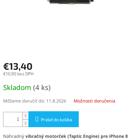
€13,40
€10,90 bez DPH
Jednotková
Skladom
(4 ks)
cena:
Môžeme doručiť do:
11.8.2026
Možnosti doručenia
Pridať do košíka
Náhradný
vibračný motorček (Taptic Engine) pre iPhone 8