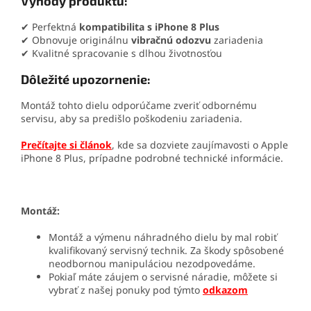
Výhody produktu:
✔ Perfektná
kompatibilita s iPhone 8 Plus
✔ Obnovuje originálnu
vibračnú odozvu
zariadenia
✔ Kvalitné spracovanie s dlhou životnosťou
Dôležité upozornenie:
Montáž tohto dielu odporúčame zveriť odbornému
servisu, aby sa predišlo poškodeniu zariadenia.
Prečítajte si článok
, kde sa dozviete zaujímavosti o Apple
iPhone 8 Plus, prípadne podrobné technické informácie.
Montáž:
Montáž a výmenu náhradného dielu by mal robiť
kvalifikovaný servisný technik. Za škody spôsobené
neodbornou manipuláciou nezodpovedáme.
Pokiaľ máte záujem o servisné náradie, môžete si
vybrať z našej ponuky pod týmto
odkazom