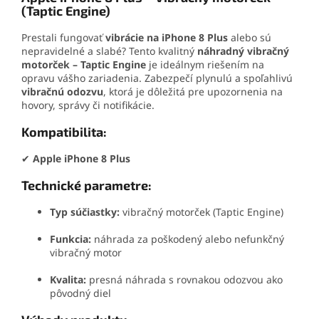
(Taptic Engine)
Prestali fungovať
vibrácie na iPhone 8 Plus
alebo sú
nepravidelné a slabé? Tento kvalitný
náhradný vibračný
motorček – Taptic Engine
je ideálnym riešením na
opravu vášho zariadenia. Zabezpečí plynulú a spoľahlivú
vibračnú odozvu
, ktorá je dôležitá pre upozornenia na
hovory, správy či notifikácie.
Kompatibilita:
✔
Apple iPhone 8 Plus
Technické parametre:
Typ súčiastky:
vibračný motorček (Taptic Engine)
Funkcia:
náhrada za poškodený alebo nefunkčný
vibračný motor
Kvalita:
presná náhrada s rovnakou odozvou ako
pôvodný diel