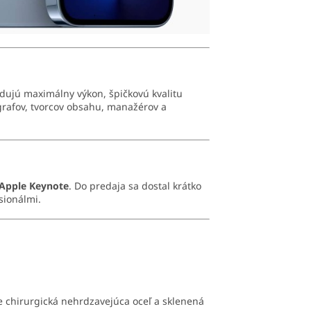
adujú maximálny výkon, špičkovú kvalitu
ografov, tvorcov obsahu, manažérov a
Apple Keynote
. Do predaja sa dostal krátko
sionálmi.
e chirurgická nehrdzavejúca oceľ a sklenená