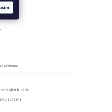
asím
,
 zákazníkov.
aktických funkcií:
artu súčasne,