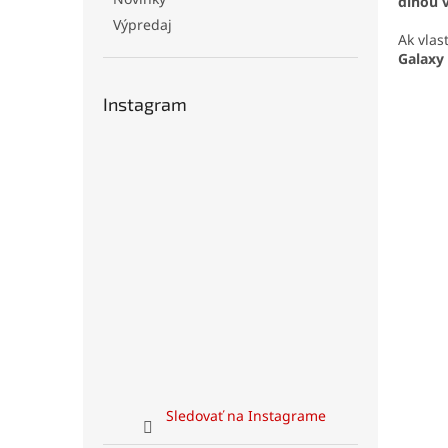
dlhou 
Výpredaj
Ak vlas
Galaxy
Instagram
Sledovať na Instagrame