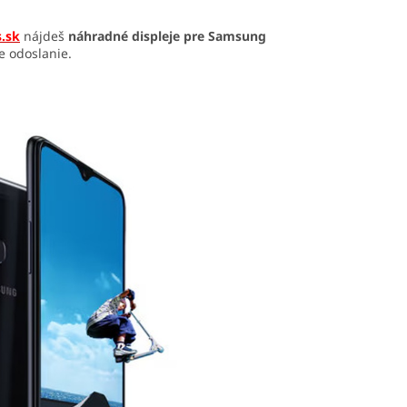
.sk
nájdeš
náhradné displeje pre Samsung
e odoslanie.