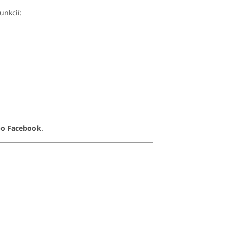
unkcií:
bo Facebook
.