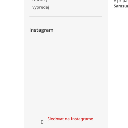
V prípa
Samsun
Výpredaj
Instagram
Sledovať na Instagrame