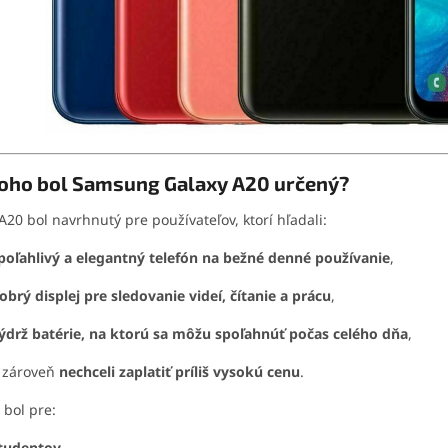
koho bol Samsung Galaxy A20 určený?
A20 bol navrhnutý pre používateľov, ktorí hľadali:
poľahlivý a elegantný telefón na bežné denné používanie
,
obrý displej pre sledovanie videí, čítanie a prácu
,
ýdrž batérie, na ktorú sa môžu spoľahnúť počas celého dňa
,
 zároveň
nechceli zaplatiť príliš vysokú cenu
.
 bol pre:
tudentov
,