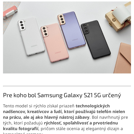
Pre koho bol Samsung Galaxy S21 5G určený
Tento model si rýchlo získal priazeň
technologických
nadšencov, kreatívcov a ľudí, ktorí používajú telefón nielen
na prácu, ale aj ako hlavný nástroj zábavy
. Bol navrhnutý pre
tých, ktorí požadujú
rýchlosť, spoľahlivosť a prvotriednu
kvalitu fotografií
, pričom stále ocenia aj elegantný dizajn a