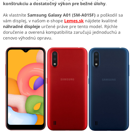
konštrukciu a dostatočný výkon pre bežné úlohy
.
Ak vlastníte
Samsung Galaxy A01 (SM-A015F)
a poškodil sa
vám displej, v našom e-shope
Lemes.sk
nájdete kvalitné
náhradné displeje
určené práve pre tento model. Rýchle
doručenie a overená kompatibilita zaručujú jednoduchú a
cenovo výhodnú opravu.