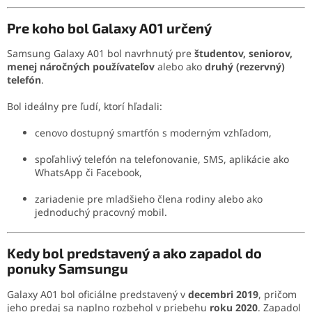
Pre koho bol Galaxy A01 určený
Samsung Galaxy A01 bol navrhnutý pre
študentov, seniorov,
menej náročných používateľov
alebo ako
druhý (rezervný)
telefón
.
Bol ideálny pre ľudí, ktorí hľadali:
cenovo dostupný smartfón s moderným vzhľadom,
spoľahlivý telefón na telefonovanie, SMS, aplikácie ako
WhatsApp či Facebook,
zariadenie pre mladšieho člena rodiny alebo ako
jednoduchý pracovný mobil.
Kedy bol predstavený a ako zapadol do
ponuky Samsungu
Galaxy A01 bol oficiálne predstavený v
decembri 2019
, pričom
jeho predaj sa naplno rozbehol v priebehu
roku 2020
. Zapadol