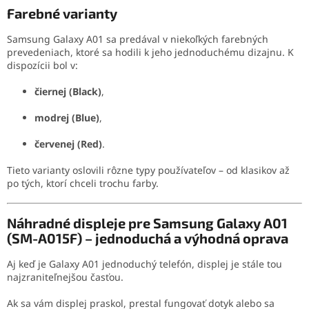
Farebné varianty
Samsung Galaxy A01 sa predával v niekoľkých farebných
prevedeniach, ktoré sa hodili k jeho jednoduchému dizajnu. K
dispozícii bol v:
čiernej (Black)
,
modrej (Blue)
,
červenej (Red)
.
Tieto varianty oslovili rôzne typy používateľov – od klasikov až
po tých, ktorí chceli trochu farby.
Náhradné displeje pre Samsung Galaxy A01
(SM-A015F) – jednoduchá a výhodná oprava
Aj keď je Galaxy A01 jednoduchý telefón, displej je stále tou
najzraniteľnejšou časťou.
Ak sa vám displej praskol, prestal fungovať dotyk alebo sa