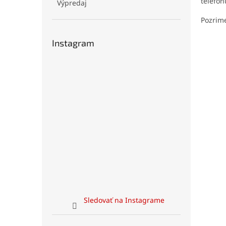
telefón
Výpredaj
Pozrime
Instagram
Sledovať na Instagrame