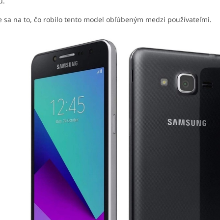
u.
 sa na to, čo robilo tento model obľúbeným medzi používateľmi.