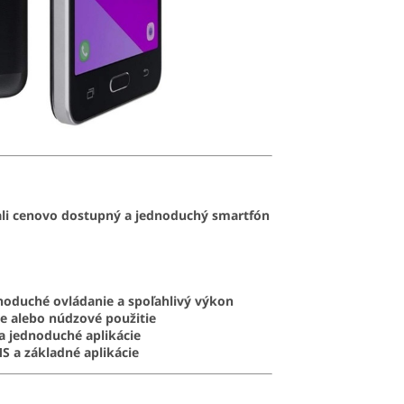
vali cenovo dostupný a jednoduchý smartfón
noduché ovládanie a spoľahlivý výkon
ie alebo núdzové použitie
a jednoduché aplikácie
S a základné aplikácie