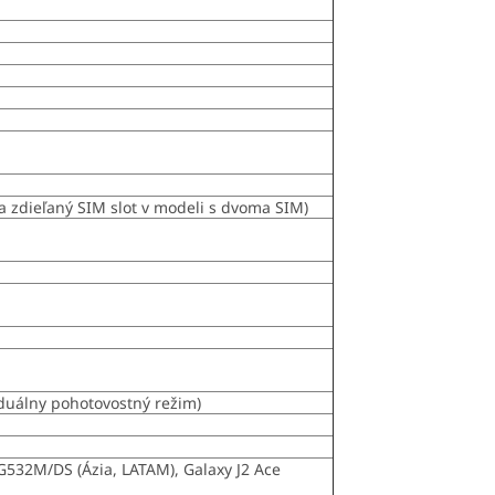
a zdieľaný SIM slot v modeli s dvoma SIM)
duálny pohotovostný režim)
532M/DS (Ázia, LATAM), Galaxy J2 Ace