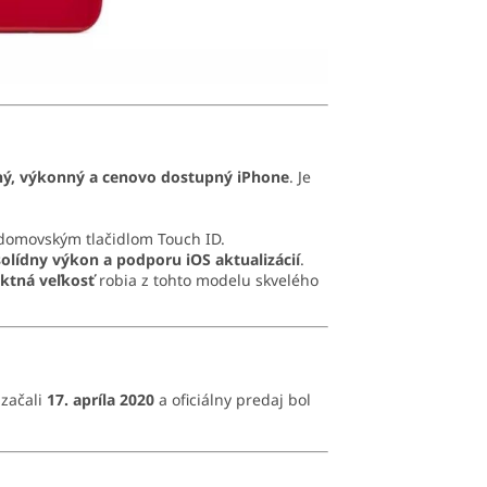
tný, výkonný a cenovo dostupný iPhone
. Je
domovským tlačidlom Touch ID.
olídny výkon a podporu iOS aktualizácií
.
ktná veľkosť
robia z tohto modelu skvelého
 začali
17. apríla 2020
a oficiálny predaj bol