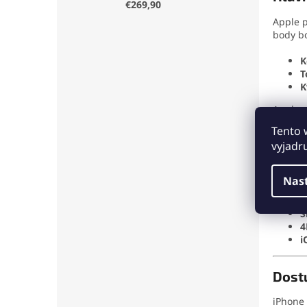
€269,90
Apple 
body bo
K
T
K
Apple 
spoľah
Tento 
vyjadr
Kľúčo
Nas
P
T
S
4
i
Dost
iPhone 