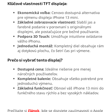
Kľúčové vlastnosti TFT displeja:
Ekonomická voľba:
Cenovo dostupná alternatíva
pre výmenu displeja iPhone 13 mini.
Základné zobrazovacie vlastnosti:
Slabší jas a
farebné podanie v porovnaní s originálnymi
displejmi, ale postačujúce pre bežné používanie.
Podpora 3D Touch:
Umožňuje intuitívne ovládanie
vášho iPhonu.
Jednoduchá montáž:
Kompletný diel obsahuje rám
aj dotykovú plochu, čo šetrí čas pri výmene.
Prečo si vybrať tento displej?
Dostupná cena:
Ideálne riešenie pre menej
náročných používateľov.
Kompletné balenie:
Obsahuje všetko potrebné pre
jednoduchú výmenu.
Základná funkčnosť:
Obnoví váš iPhone 13 mini do
funkčného stavu rýchlo a bez vysokých nákladov.
Prečítajte si
článok
,
kde se dozviete zaujímavosti o Apple