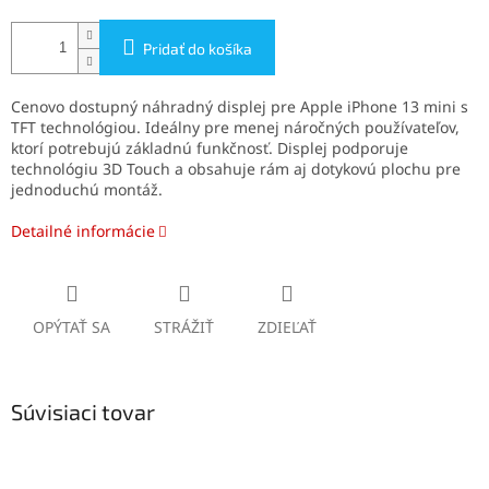
Pridať do košíka
Cenovo dostupný náhradný displej pre Apple iPhone 13 mini s
TFT technológiou. Ideálny pre menej náročných používateľov,
ktorí potrebujú základnú funkčnosť. Displej podporuje
technológiu 3D Touch a obsahuje rám aj dotykovú plochu pre
jednoduchú montáž.
Detailné informácie
OPÝTAŤ SA
STRÁŽIŤ
ZDIEĽAŤ
Súvisiaci tovar