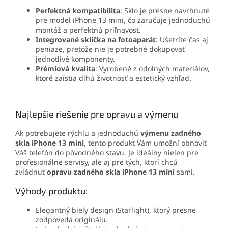
Perfektná kompatibilita
: Sklo je presne navrhnuté
pre model iPhone 13 mini, čo zaručuje jednoduchú
montáž a perfektnú priľnavosť.
Integrované sklíčka na fotoaparát
: Ušetríte čas aj
peniaze, pretože nie je potrebné dokupovať
jednotlivé komponenty.
Prémiová kvalita
: Vyrobené z odolných materiálov,
ktoré zaistia dlhú životnosť a estetický vzhľad.
Najlepšie riešenie pre opravu a výmenu
Ak potrebujete rýchlu a jednoduchú
výmenu zadného
skla iPhone 13 mini
, tento produkt Vám umožní obnoviť
Váš telefón do pôvodného stavu. Je ideálny nielen pre
profesionálne servisy, ale aj pre tých, ktorí chcú
zvládnuť
opravu zadného skla iPhone 13 mini
sami.
Výhody produktu:
Elegantný biely design (Starlight), ktorý presne
zodpovedá originálu.