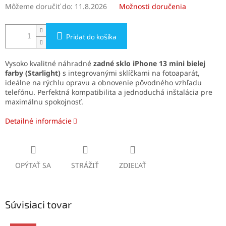
Môžeme doručiť do:
11.8.2026
Možnosti doručenia
Pridať do košíka
Vysoko kvalitné náhradné
zadné sklo iPhone 13 mini
bielej
farby
(Starlight)
s integrovanými sklíčkami na fotoaparát,
ideálne na rýchlu opravu a obnovenie pôvodného vzhľadu
telefónu. Perfektná kompatibilita a jednoduchá inštalácia pre
maximálnu spokojnosť.
Detailné informácie
OPÝTAŤ SA
STRÁŽIŤ
ZDIEĽAŤ
Súvisiaci tovar