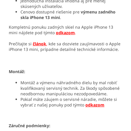
Jednoduchá inštalácia vhodná aj pre menej
skúsených užívateľov.
Cenovo dostupné riešenie pre
výmenu zadného
skla iPhone 13 mini
.
Kompletnú ponuku zadných skiel na Apple iPhone 13
mini nájdete pod týmto
odkazom
.
Prečítajte si
článok
,
kde sa dozviete zaujímavosti o Apple
iPhone 13 mini, prípadne detailné technické informácie.
Montáž:
Montáž a výmenu náhradného dielu by mal robiť
kvalifikovaný servisný technik. Za škody spôsobené
neodbornou manipuláciou nezodpovedáme.
Pokiaľ máte záujem o servisné náradie, môžete si
vybrať z našej ponuky pod týmto
odkazom
Záručné podmienky: