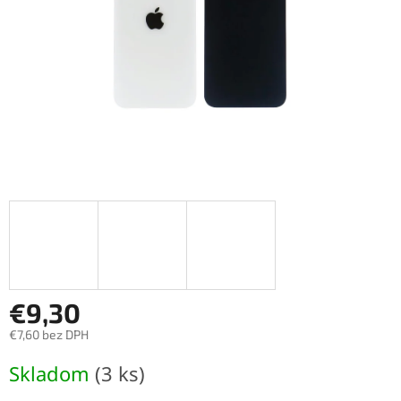
€9,30
€7,60 bez DPH
Jednotková
Skladom
(3 ks)
cena: