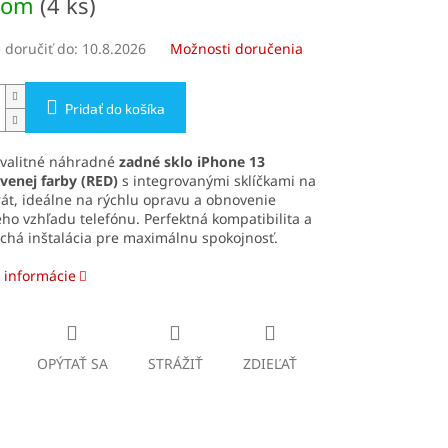
dom
(4 ks)
doručiť do:
10.8.2026
Možnosti doručenia
Pridať do košíka
kvalitné náhradné
zadné sklo iPhone 13
venej farby
(RED)
s integrovanými sklíčkami na
át, ideálne na rýchlu opravu a obnovenie
o vzhľadu telefónu. Perfektná kompatibilita a
chá inštalácia pre maximálnu spokojnosť.
 informácie
OPÝTAŤ SA
STRÁŽIŤ
ZDIEĽAŤ