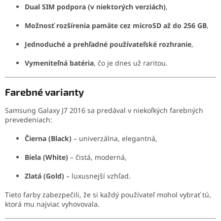
Dual SIM podpora (v niektorých verziách)
,
Možnosť rozšírenia pamäte cez microSD až do 256 GB
,
Jednoduché a prehľadné používateľské rozhranie
,
Vymeniteľná batéria
, čo je dnes už raritou.
Farebné varianty
Samsung Galaxy J7 2016 sa predával v niekoľkých farebných
prevedeniach:
Čierna (Black)
– univerzálna, elegantná,
Biela (White)
– čistá, moderná,
Zlatá (Gold)
– luxusnejší vzhľad.
Tieto farby zabezpečili, že si každý používateľ mohol vybrať tú,
ktorá mu najviac vyhovovala.