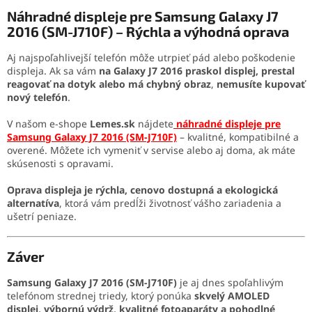
Náhradné displeje pre Samsung Galaxy J7
2016 (SM-J710F) – Rýchla a výhodná oprava
Aj najspoľahlivejší telefón môže utrpieť pád alebo poškodenie
displeja. Ak sa vám
na Galaxy J7 2016 praskol displej, prestal
reagovať na dotyk alebo má chybný obraz
,
nemusíte kupovať
nový telefón
.
V našom e-shope
Lemes.sk
nájdete
náhradné displeje pre
Samsung Galaxy J7 2016 (SM-J710F)
– kvalitné, kompatibilné a
overené. Môžete ich vymeniť v servise alebo aj doma, ak máte
skúsenosti s opravami.
Oprava displeja je rýchla, cenovo dostupná a ekologická
alternatíva
, ktorá vám predĺži životnosť vášho zariadenia a
ušetrí peniaze.
Záver
Samsung Galaxy J7 2016 (SM-J710F)
je aj dnes spoľahlivým
telefónom strednej triedy, ktorý ponúka
skvelý AMOLED
displej, výbornú výdrž, kvalitné fotoaparáty a pohodlné