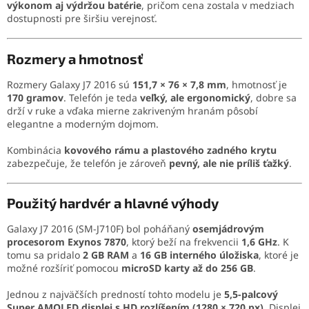
výkonom aj výdržou batérie
, pričom cena zostala v medziach
dostupnosti pre širšiu verejnosť.
Rozmery a hmotnosť
Rozmery Galaxy J7 2016 sú
151,7 × 76 × 7,8 mm
, hmotnosť je
170 gramov
. Telefón je teda
veľký, ale ergonomický
, dobre sa
drží v ruke a vďaka mierne zakriveným hranám pôsobí
elegantne a moderným dojmom.
Kombinácia
kovového rámu a plastového zadného krytu
zabezpečuje, že telefón je zároveň
pevný, ale nie príliš ťažký
.
Použitý hardvér a hlavné výhody
Galaxy J7 2016 (SM-J710F) bol poháňaný
osemjádrovým
procesorom Exynos 7870
, ktorý beží na frekvencii
1,6 GHz
. K
tomu sa pridalo
2 GB RAM
a
16 GB interného úložiska
, ktoré je
možné rozšíriť pomocou
microSD karty až do 256 GB
.
Jednou z najväčších predností tohto modelu je
5,5-palcový
Super AMOLED displej s HD rozlíšením (1280 × 720 px)
. Displej