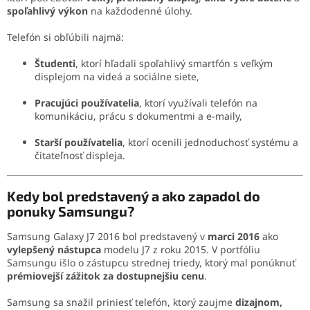
spoľahlivý výkon
na každodenné úlohy.
Telefón si obľúbili najmä:
Študenti
, ktorí hľadali spoľahlivý smartfón s veľkým
displejom na videá a sociálne siete,
Pracujúci používatelia
, ktorí využívali telefón na
komunikáciu, prácu s dokumentmi a e-maily,
Starší používatelia
, ktorí ocenili jednoduchosť systému a
čitateľnosť displeja.
Kedy bol predstavený a ako zapadol do
ponuky Samsungu?
Samsung Galaxy J7 2016 bol predstavený v
marci 2016
ako
vylepšený nástupca
modelu J7 z roku 2015. V portfóliu
Samsungu išlo o zástupcu strednej triedy, ktorý mal ponúknuť
prémiovejší zážitok za dostupnejšiu cenu
.
Samsung sa snažil priniesť telefón, ktorý zaujme
dizajnom,