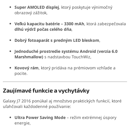
Super AMOLED displej
, ktorý poskytuje výnimočný
obrazový zážitok,
Veľkú kapacitu batérie – 3300 mAh
, ktorá zabezpečovala
dlhú výdrž počas celého dňa
,
Dobrý fotoaparát s predným LED bleskom
,
Jednoduché prostredie systému Android (verzia 6.0
Marshmallow)
s nadstavbou TouchWiz,
Kovový rám
, ktorý pridáva na prémiovom vzhľade a
pocite.
Zaujímavé funkcie a vychytávky
Galaxy J7 2016 ponúkal aj množstvo praktických funkcií, ktoré
uľahčovali každodenné používanie:
Ultra Power Saving Mode
– režim extrémnej úspory
energie,