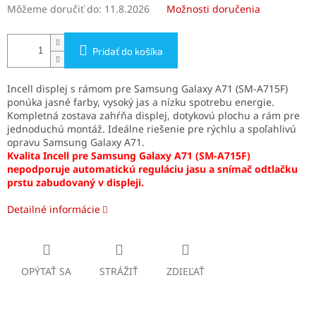
Môžeme doručiť do:
11.8.2026
Možnosti doručenia
Pridať do košíka
Incell displej s rámom pre Samsung Galaxy A71 (SM-A715F)
ponúka jasné farby, vysoký jas a nízku spotrebu energie.
Kompletná zostava zahŕňa displej, dotykovú plochu a rám pre
jednoduchú montáž. Ideálne riešenie pre rýchlu a spoľahlivú
opravu Samsung Galaxy A71.
Kvalita Incell pre Samsung Galaxy A71 (SM-A715F)
nepodporuje automatickú reguláciu jasu a snímač odtlačku
prstu zabudovaný v displeji.
Detailné informácie
OPÝTAŤ SA
STRÁŽIŤ
ZDIEĽAŤ