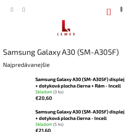
Prejsť
na
NÁKUP
obsah
KOŠÍK
Samsung Galaxy A30 (SM-A305F)
Najpredávanejšie
Samsung Galaxy A30 (SM-A305F) displej
+ dotyková plocha čierna + Rám - Incell
Skladom
(3 ks)
€20,60
Samsung Galaxy A30 (SM-A305F) displej
+ dotyková plocha čierna - Incell
Skladom
(5 ks)
€21,60