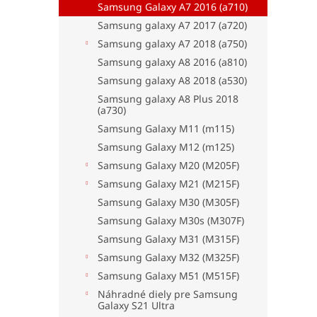
Samsung Galaxy A7 2016 (a710)
Samsung galaxy A7 2017 (a720)
Samsung galaxy A7 2018 (a750)
Samsung galaxy A8 2016 (a810)
Samsung galaxy A8 2018 (a530)
Samsung galaxy A8 Plus 2018
(a730)
Samsung Galaxy M11 (m115)
Samsung Galaxy M12 (m125)
Samsung Galaxy M20 (M205F)
Samsung Galaxy M21 (M215F)
Samsung Galaxy M30 (M305F)
Samsung Galaxy M30s (M307F)
Samsung Galaxy M31 (M315F)
Samsung Galaxy M32 (M325F)
Samsung Galaxy M51 (M515F)
Náhradné diely pre Samsung
Galaxy S21 Ultra