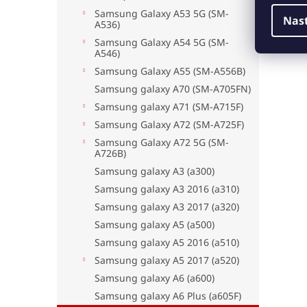
Samsung Galaxy A53 5G (SM-
Nas
A536)
Samsung Galaxy A54 5G (SM-
A546)
Samsung Galaxy A55 (SM-A556B)
Samsung galaxy A70 (SM-A705FN)
Samsung galaxy A71 (SM-A715F)
Samsung Galaxy A72 (SM-A725F)
Samsung Galaxy A72 5G (SM-
A726B)
Samsung galaxy A3 (a300)
Samsung galaxy A3 2016 (a310)
Samsung galaxy A3 2017 (a320)
Samsung galaxy A5 (a500)
Samsung galaxy A5 2016 (a510)
Samsung galaxy A5 2017 (a520)
Samsung galaxy A6 (a600)
Samsung galaxy A6 Plus (a605F)