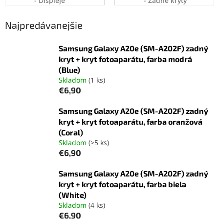
- Displeje
- Zadné kryty
Najpredávanejšie
Samsung Galaxy A20e (SM-A202F) zadný
kryt + kryt fotoaparátu, farba modrá
(Blue)
Skladom
(1 ks)
€6,90
Samsung Galaxy A20e (SM-A202F) zadný
kryt + kryt fotoaparátu, farba oranžová
(Coral)
Skladom
(>5 ks)
€6,90
Samsung Galaxy A20e (SM-A202F) zadný
kryt + kryt fotoaparátu, farba biela
(White)
Skladom
(4 ks)
€6,90