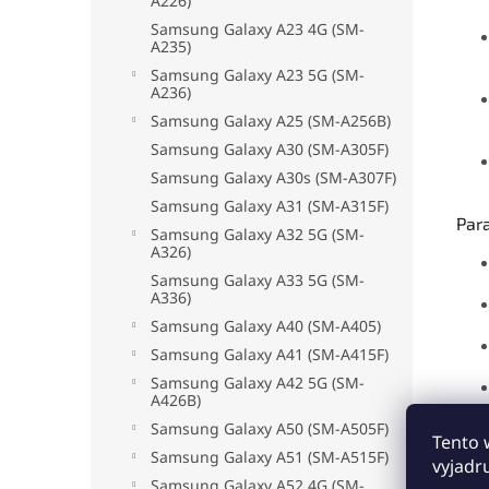
A226)
Samsung Galaxy A23 4G (SM-
A235)
Samsung Galaxy A23 5G (SM-
A236)
Samsung Galaxy A25 (SM-A256B)
Samsung Galaxy A30 (SM-A305F)
Samsung Galaxy A30s (SM-A307F)
Samsung Galaxy A31 (SM-A315F)
Par
Samsung Galaxy A32 5G (SM-
A326)
Samsung Galaxy A33 5G (SM-
A336)
Samsung Galaxy A40 (SM-A405)
Samsung Galaxy A41 (SM-A415F)
Samsung Galaxy A42 5G (SM-
A426B)
Samsung Galaxy A50 (SM-A505F)
Tento 
Samsung Galaxy A51 (SM-A515F)
vyjadr
Upo
Samsung Galaxy A52 4G (SM-