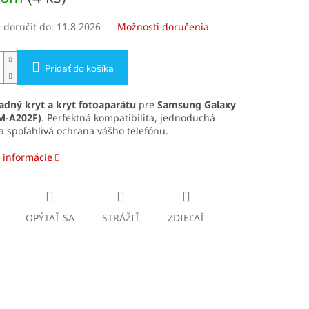
doručiť do:
11.8.2026
Možnosti doručenia
Pridať do košíka
adný kryt a kryt fotoaparátu
pre
Samsung Galaxy
M-A202F)
. Perfektná kompatibilita, jednoduchá
 spoľahlivá ochrana vášho telefónu.
 informácie
OPÝTAŤ SA
STRÁŽIŤ
ZDIEĽAŤ