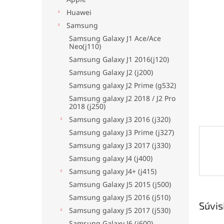
hviezdi
Huawei
Samsung
Samsung Galaxy J1 Ace/Ace
Neo(j110)
Samsung Galaxy J1 2016(j120)
Samsung Galaxy J2 (j200)
Samsung galaxy J2 Prime (g532)
Samsung galaxy J2 2018 / J2 Pro
2018 (j250)
Samsung galaxy J3 2016 (j320)
Samsung galaxy J3 Prime (j327)
Samsung galaxy J3 2017 (j330)
Samsung galaxy J4 (j400)
Samsung galaxy J4+ (j415)
Samsung Galaxy J5 2015 (j500)
Samsung galaxy J5 2016 (j510)
Súvis
Samsung galaxy J5 2017 (j530)
Samsung Galaxy J6 (j600)