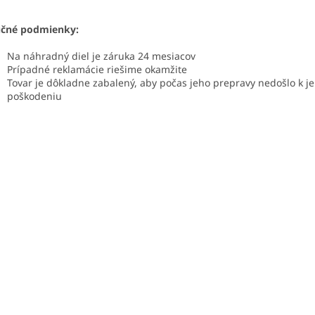
učné podmienky:
Na náhradný diel je záruka 24 mesiacov
Prípadné reklamácie riešime okamžite
Tovar je dôkladne zabalený, aby počas jeho prepravy nedošlo k j
poškodeniu